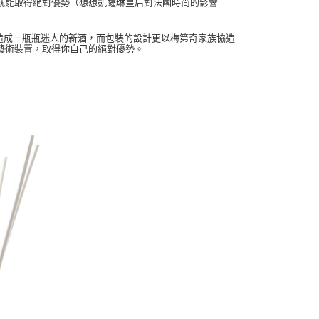
就能取得絕對優勢（想想凱薩琳皇后對法國時尚的影響
氣重新釀造成一瓶瓶迷人的新酒，而包裝的設計更以梅第奇家族協造
藝術裝置，取得你自己的絕對優勢。