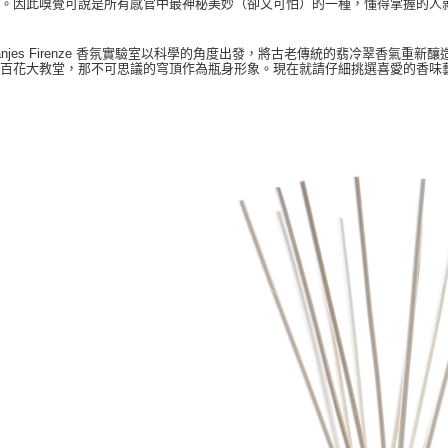
識。因此嗅覺可說是所有感官中最神秘美妙（卻又可怕）的一種，懂得掌握的人
。
 Vranjes Firenze 香氛實驗室以科學的角度出發，將古老傳統的翡冷翠香
母百花大教堂，那不可思議的穹頂作為瓶身形象。現在就請仔細挑選喜愛的香味