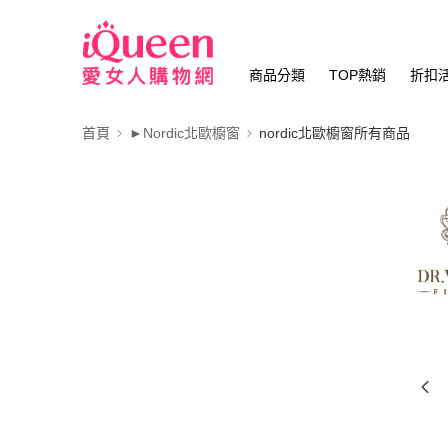
商品分類
TOP熱銷
折扣
首頁
►Nordic北歐櫥窗
nordic北歐櫥窗所有商品