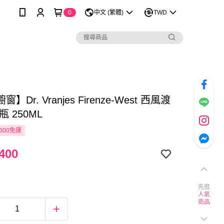
0
中文 (繁體)
TWD
】Dr. Vranjes Firenze-West 西風渡
瓶 250ML
600免運
400
先逛
人氣
商品