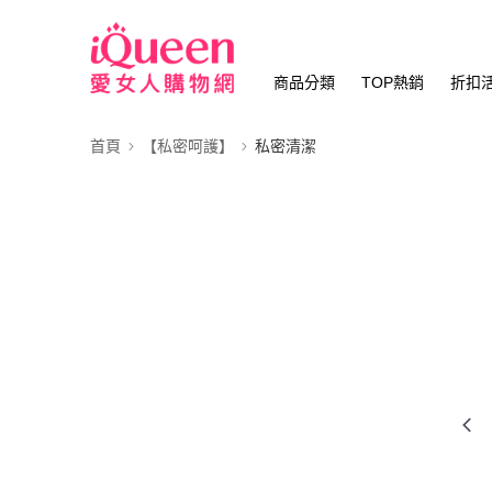
商品分類
TOP熱銷
折扣
首頁
【私密呵護】
私密清潔