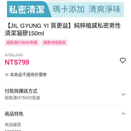
【JIL GYUNG YI 質更益】純粹植感私密男性
清潔凝膠150ml
超取滿NT$600免運
國家/地區配送
NT$1,000
NT$799
※ 本商品不適用折價券
付款與運送方式
超取滿NT$600免運
付款方式
商品特色
信用卡一次付款
商品編號
超商取貨付款