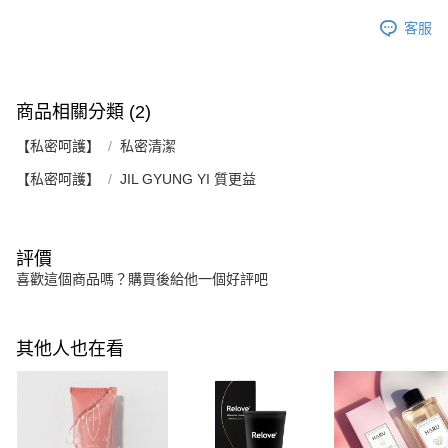
客服
商品相關分類 (2)
【私密呵護】
私密清潔
【私密呵護】
JIL GYUNG YI 質更益
評價
喜歡這個商品嗎？購買後給他一個好評吧
其他人也在看