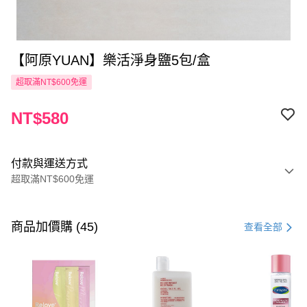
【阿原YUAN】樂活淨身鹽5包/盒
超取滿NT$600免運
NT$580
付款與運送方式
超取滿NT$600免運
付款方式
信用卡一次付款
商品加價購 (45)
查看全部
超商取貨付款
LINE Pay
Apple Pay