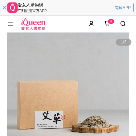
愛女人購物網
開啟APP
立刻使用官方APP
0
1
/
3