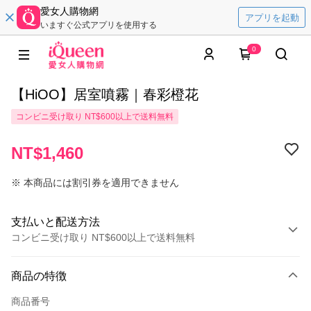
愛女人購物網
アプリを起動
いますぐ公式アプリを使用する
0
【HiOO】居室噴霧｜春彩橙花
コンビニ受け取り NT$600以上で送料無料
NT$1,460
※ 本商品には割引券を適用できません
支払いと配送方法
コンビニ受け取り NT$600以上で送料無料
お支払い方法
商品の特徴
クレジットカード1回払い
商品番号
コンビニ店頭代金引換