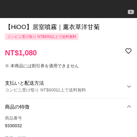
【HiOO】居室噴霧｜薰衣草洋甘菊
コンビニ受け取り NT$600以上で送料無料
NT$1,080
※ 本商品には割引券を適用できません
支払いと配送方法
コンビニ受け取り NT$600以上で送料無料
お支払い方法
商品の特徴
クレジットカード1回払い
商品番号
コンビニ店頭代金引換
9330032
LINE Pay