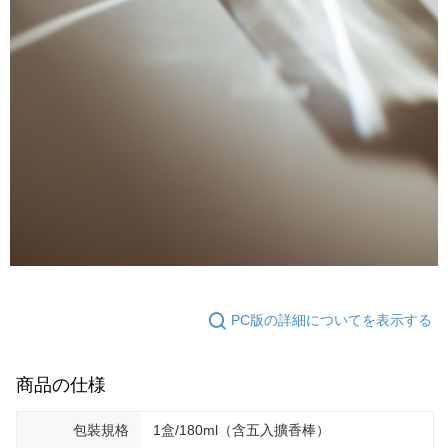
PC版の詳細についてを表示する
商品の仕様
包裝規格
1盒/180ml（含五入擴香棒）