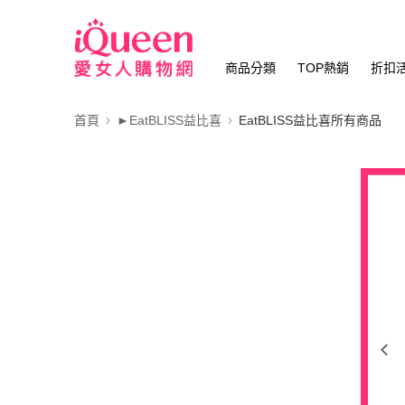
商品分類
TOP熱銷
折扣
首頁
►EatBLISS益比喜
EatBLISS益比喜所有商品