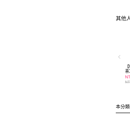
其他
【
喜
葉
NT
(1
NT
本分類