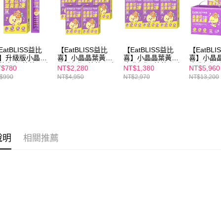
EatBLISS益比
【EatBLISS益比
【EatBLISS益比
【EatBL
】升級版小晶晶
喜】小晶晶葉黃素
喜】小晶晶葉黃素
喜】小晶
黃素凍-葡萄口味
凍升級版-葡萄口味
凍升級版-葡萄口味
凍升級版
$780
NT$2,280
NT$1,380
NT$5,960
5入/盒)
75入(15入/盒)x5
45入(15入/盒)x3
100入禮盒
$990
NT$4,950
NT$2,970
NT$13,200
說明
相關推薦