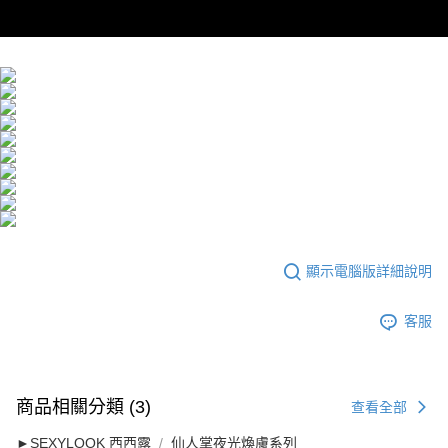
顯示電腦版詳細說明
客服
商品相關分類 (3)
查看全部
►SEXYLOOK 西西露
仙人掌夜光煥膚系列