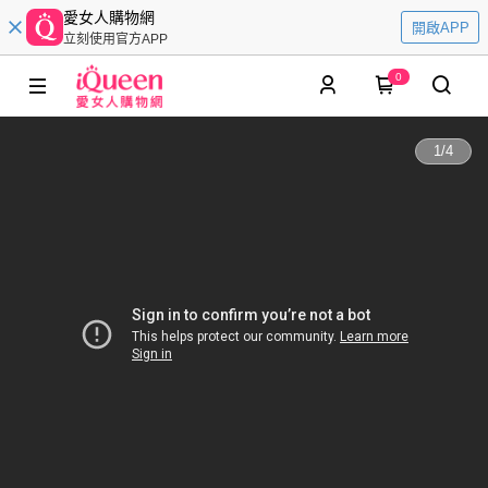
愛女人購物網
開啟APP
立刻使用官方APP
0
1
/
4