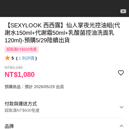
【SEXYLOOK 西西露】仙人掌夜光控油組(代
謝水150ml+代謝霜50ml+乳酸菌控油洗面乳
120ml)-預購5/29陸續出貨
超取滿NT$600免運
5
(
1
則評價
)
NT$2,240
NT$1,080
預購商品：預計 2026/05/29 出貨
付款與運送方式
超取滿NT$600免運
付款方式
品牌