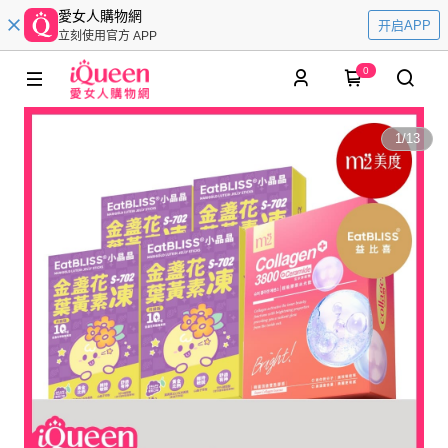
愛女人購物網
开启APP
立刻使用官方 APP
0
1
/
13