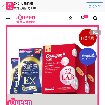
愛女人購物網
開啟APP
立刻使用官方APP
0
1
/
13