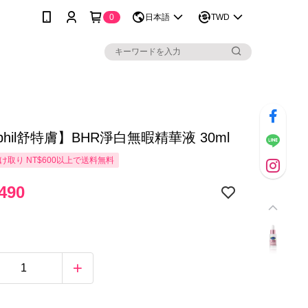
0
日本語
TWD
aphil舒特膚】BHR淨白無暇精華液 30ml
け取り NT$600以上で送料無料
490