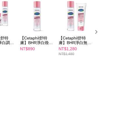
il舒特
【Cetaphil舒特
【Cetaphil舒特
【Cetaphil舒特
淨白調理
膚】BHR淨白煥新
膚】BHR淨白無瑕
膚】BHR淨白無
g+BHR
化妝水 150mL
潔面乳 100g+BHR
潔面乳 100g
NT$890
NT$1,280
NT$590
化妝水
淨白煥新化妝水
NT$1,480
150mL