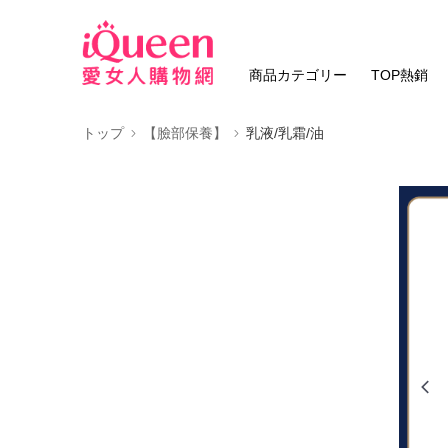
商品カテゴリー
TOP熱銷
トップ
【臉部保養】
乳液/乳霜/油