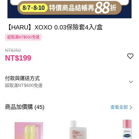
【HARU】XOXO 0.03保險套4入/盒
超取滿NT$600免運
NT$250
NT$199
付款與運送方式
超取滿NT$600免運
付款方式
信用卡一次付款
商品加價購 (45)
查看全部
超商取貨付款
LINE Pay