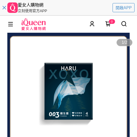
愛女人購物網
開啟APP
立刻使用官方APP
0
1
/
2