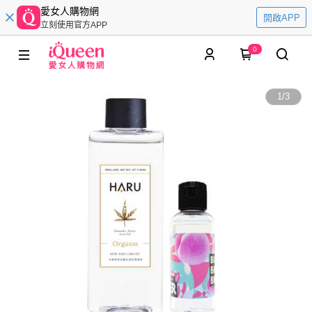
愛女人購物網
開啟APP
立刻使用官方APP
0
1
/
3