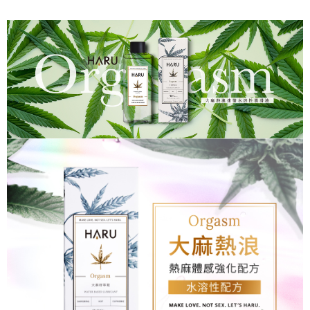
請求用戶進行身份認證。
每筆NT$150，滿NT$1,500(含以上)免運費
５．嚴禁一人註冊多個帳號或使用他人資訊註冊。若發現惡意使用之情形，
恩沛科技股份有限公司將有權停止該用戶之使用額度並採取法律行動。