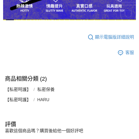
顯示電腦版詳細說明
客服
商品相關分類 (2)
【私密呵護】
私密保養
【私密呵護】
HARU
評價
喜歡這個商品嗎？購買後給他一個好評吧