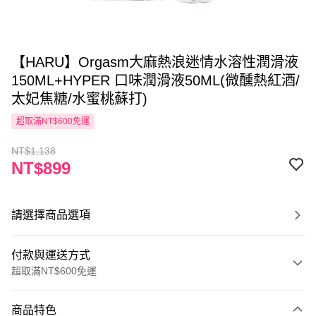
【HARU】Orgasm大麻熱浪迷情水溶性潤滑液
150ML+HYPER 口味潤滑液50ML(微醺熱紅酒/
太妃焦糖/水蜜桃蘇打)
超取滿NT$600免運
NT$1,138
NT$899
請選擇商品選項
付款與運送方式
超取滿NT$600免運
付款方式
商品特色