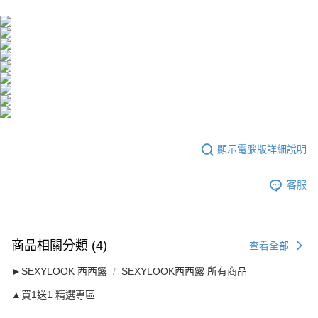
海外配送(澳門)
查看運費
海外配送(馬來西亞)
查看運費
海外配送(澳洲)
查看運費
顯示電腦版詳細說明
客服
商品相關分類 (4)
查看全部
►SEXYLOOK 西西露
SEXYLOOK西西露 所有商品
▲買1送1 精選專區