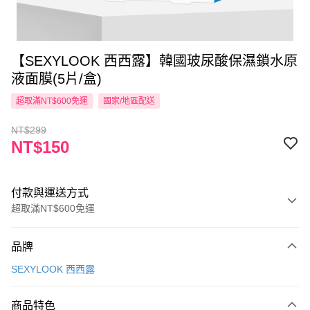
【SEXYLOOK 西西露】韓國玻尿酸保濕鎖水原
液面膜(5片/盒)
超取滿NT$600免運
國家/地區配送
NT$299
NT$150
付款與運送方式
超取滿NT$600免運
付款方式
品牌
信用卡一次付款
SEXYLOOK 西西露
超商取貨付款
商品特色
LINE Pay