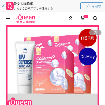
愛女人購物網
アプリを起動
いますぐ公式アプリを使用する
0
1
/
7