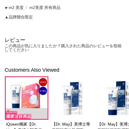
►m2 美度
m2美度 所有商品
▲品牌聯合限定
レビュー
この商品が気に入りましたか？購入された商品のレビューを投稿
してください
Customers Also Viewed
iQueen獨家【Dr.
【Dr. May】美博士專
【Dr. May】美